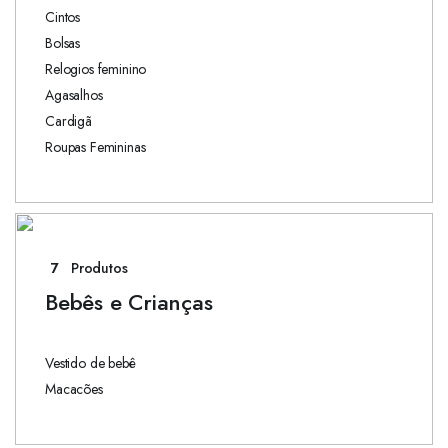
Cintos
Bolsas
Relogios feminino
Agasalhos
Cardigã
Roupas Femininas
7
Produtos
Bebês e Crianças
Vestido de bebê
Macacões