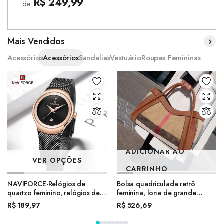
R$ 249,99
de
Mais Vendidos
Acessórios
Acessórios
Sandalias
Vestuário
Roupas Femininas
ADICIONAR AO
VER OPÇÕES
CARRINHO
NAVIFORCE-Relógios de
Bolsa quadriculada retrô
quartzo feminino, relógios de
feminina, lona de grande
pulso impermeáveis para
capacidade elegante e
R$
189,97
R$
526,69
senhoras, aço inoxidável,
avançada, bolsa de couro
marca top, negócios, alta
para mãe e filho, nova, 2024