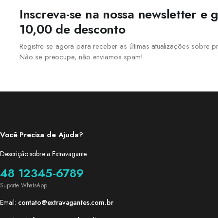
Inscreva-se na nossa newsletter e
10,00 de desconto
Registre-se agora para receber as últimas atualizações sobre
Não se preocupe, não enviamos spam!
Você Precisa de Ajuda?
Descrição sobre a Extravagante.
48 12345-6789
Suporte WhatsApp.
Email:
contato@extravagantes.com.br