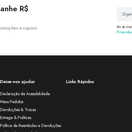
 ganhe R$
Ao se ins
 promoções e cupons.
Privacida
Deixe-nos ajudar
Links Rápidos
Declaração de Acessibilidade
Meus Pedidos
Devoluções & Trocas
Entrega & Políticas
Política de Reembolso e Devoluções