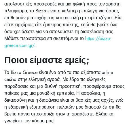
απολαυστικές προσφορές και μια φιλική προς τον χρήστη
πλατφόρμα, το Bizzo είναι η καλύτερη επιλογή για όσους
επιθυμούν μια ευχάριστη και ασφαλή εμπειρία τζόγου. Είτε
είστε αρχάριος είτε έμπειρος παίκτης, εδώ θα βρείτε όλα
όσα χρειάζεστε για να απολαύσετε τη διασκέδαση σας.
Μάθετε περισσότερα επισκεπτόμενοι το
https://bizzo-
greece.com.gr/
.
Ποιοι είμαστε εμείς;
Το Bizzo Greece είναι ένα από τα πιο αξιόπιστα online
casino στην ελληνική αγορά. Με έδρα τις ελληνικές
παραδόσεις και μια διεθνή προοπτική, προσφέρουμε στους
παίκτες μας μια μοναδική εμπειρία. Η ασφάλεια, η
δικαιοσύνη και η διαφάνεια είναι οι βασικές μας αρχές, ενώ
η εξαιρετική εξυπηρέτηση πελατών μας διασφαλίζει ότι θα
βρείτε πάντα υποστήριξη όταν τη χρειάζεστε. Ελάτε και
γνωρίστε τον κόσμο μας!