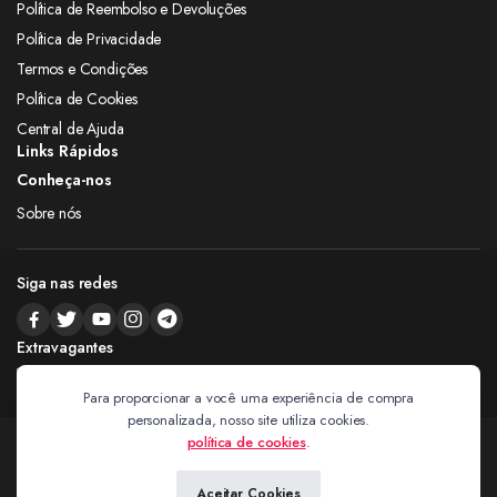
Política de Reembolso e Devoluções
Política de Privacidade
Termos e Condições
Política de Cookies
Central de Ajuda
Links Rápidos
Conheça-nos
Sobre nós
Siga nas redes
Extravagantes
Para proporcionar a você uma experiência de compra
personalizada, nosso site utiliza cookies.
política de cookies
.
Copyright 2024 © Extravagantes. Todos os direitos reservados. by
Next
Aceitamos:
Aceitar Cookies