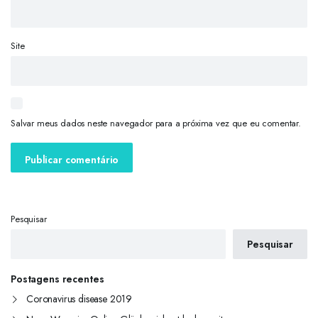
Site
Salvar meus dados neste navegador para a próxima vez que eu comentar.
Pesquisar
Pesquisar
Postagens recentes
Coronavirus disease 2019