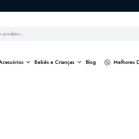
Acessórios
Bebês e Crianças
Blog
Melhores 