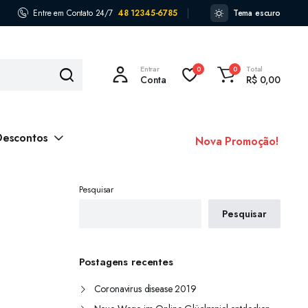
Entre em Contato 24/7
48 12345-6785
Tema escuro
Entrar
Total
0
0
Conta
R$
0,00
Descontos
Nova Promoção!
Pesquisar
Pesquisar
Postagens recentes
Coronavirus disease 2019