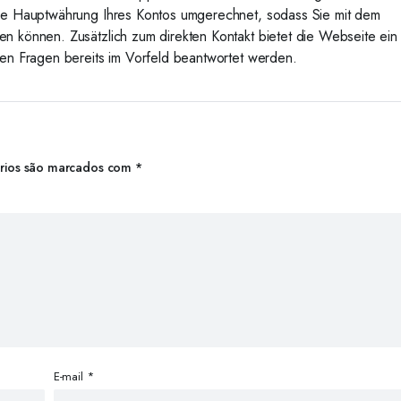
 die Hauptwährung Ihres Kontos umgerechnet, sodass Sie mit dem
en können. Zusätzlich zum direkten Kontakt bietet die Webseite ein
ten Fragen bereits im Vorfeld beantwortet werden.
rios são marcados com
*
E-mail
*