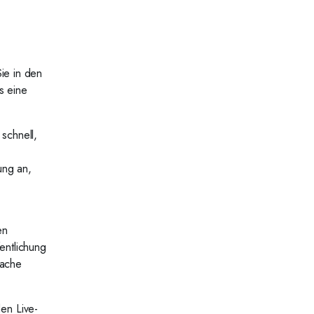
Sie in den
s eine
 schnell,
ung an,
en
entlichung
fache
en Live-