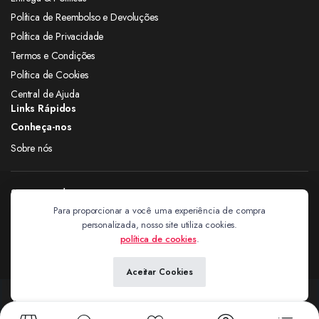
Política de Reembolso e Devoluções
Política de Privacidade
Termos e Condições
Política de Cookies
Central de Ajuda
Links Rápidos
Conheça-nos
Sobre nós
Siga nas redes
Para proporcionar a você uma experiência de compra
personalizada, nosso site utiliza cookies.
Extravagantes
política de cookies
.
Aceitar Cookies
Copyright 2024 © Extravagantes. Todos os direitos reservados. by
Next