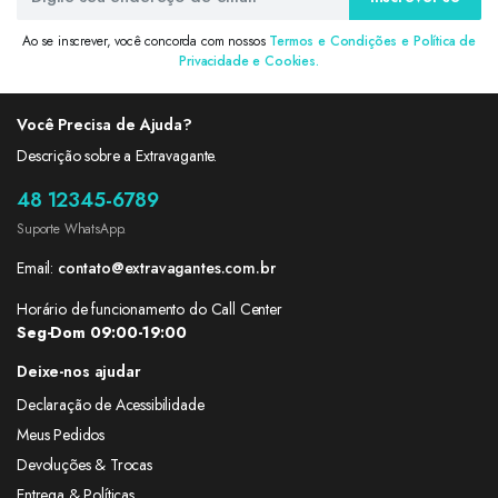
Ao se inscrever, você concorda com nossos
Termos e Condições e Política de
Privacidade e Cookies.
Você Precisa de Ajuda?
Descrição sobre a Extravagante.
48 12345-6789
Suporte WhatsApp.
Email:
contato@extravagantes.com.br
Horário de funcionamento do Call Center
Seg-Dom 09:00-19:00
Deixe-nos ajudar
Declaração de Acessibilidade
Meus Pedidos
Devoluções & Trocas
Entrega & Políticas