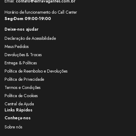
Email:
contato@extravagantes.com.br
Horário de funcionamento do Call Center
Seg-Dom 09:00-19:00
Deixe-nos ajudar
Declaração de Acessibilidade
Meus Pedidos
Devoluções & Trocas
Entrega & Políticas
Política de Reembolso e Devoluções
Política de Privacidade
Termos e Condições
Política de Cookies
Central de Ajuda
Links Rápidos
Conheça-nos
Sobre nós