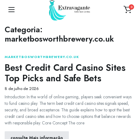
0
Categoria:
marketbosworthbrewery.co.uk
MARKETBOSWORTHBREWERY.CO.UK
Best Credit Card Casino Sites
Top Picks and Safe Bets
8 de julho de 2026
Introduction In the world of online gaming, players seek convenient ways
to fund casino play. The term best credit card casino sites signals speed,
security, and broad acceptance. This guide explains how to spot the best
credit card casino sites and how to choose options that balance rewards
with responsible play. Core Concept The core
consulte Mais informação