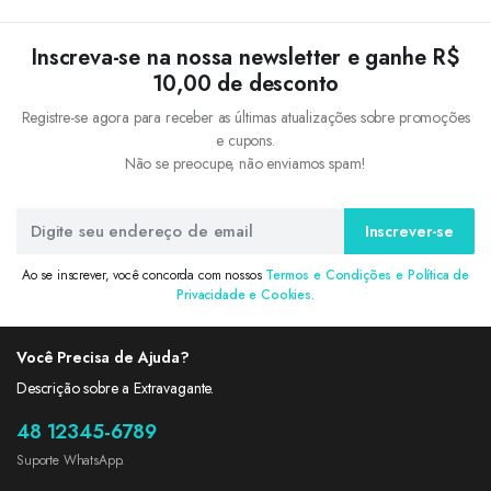
Inscreva-se na nossa newsletter e ganhe R$
10,00 de desconto
Registre-se agora para receber as últimas atualizações sobre promoções
e cupons.
Não se preocupe, não enviamos spam!
Inscrever-se
Ao se inscrever, você concorda com nossos
Termos e Condições e Política de
Privacidade e Cookies.
Você Precisa de Ajuda?
Descrição sobre a Extravagante.
48 12345-6789
Suporte WhatsApp.