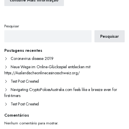
consulte Mais informação
Pesquisar
Pesquisar
Postagens recentes
Coronavirus disease 2019
Neue Wege im Online-Glücksspiel entdecken mit
https://Auslandischeonlinecasinosschweiz.org/
Test Post Created
Navigating CryptoPokiesAustralia.com feels like a breeze even for
first-timers
Test Post Created
Comentários
Nenhum comentário para mostrar.