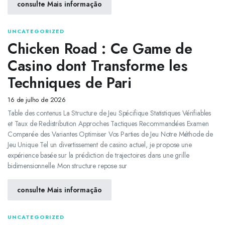
consulte Mais informação
UNCATEGORIZED
Chicken Road : Ce Game de
Casino dont Transforme les
Techniques de Pari
16 de julho de 2026
Table des contenus La Structure de Jeu Spécifique Statistiques Vérifiables
et Taux de Redistribution Approches Tactiques Recommandées Examen
Comparée des Variantes Optimiser Vos Parties de Jeu Notre Méthode de
Jeu Unique Tel un divertissement de casino actuel, je propose une
expérience basée sur la prédiction de trajectoires dans une grille
bidimensionnelle. Mon structure repose sur
consulte Mais informação
UNCATEGORIZED