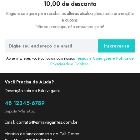
10,00 de desconto
Registre-se agora para receber as últimas atualizações sobre promoções
e cupons.
Não se preocupe, não enviamos spam!
Inscrever-se
Ao se inscrever, você concorda com nossos
Termos e Condições e Política de
Privacidade e Cookies.
Você Precisa de Ajuda?
Descrição sobre a Extravagante.
48 12345-6789
Suporte WhatsApp.
Email:
contato@extravagantes.com.br
Horário de funcionamento do Call Center