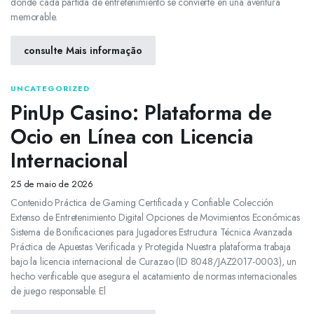
donde cada partida de entretenimiento se convierte en una aventura
memorable.
consulte Mais informação
UNCATEGORIZED
PinUp Casino: Plataforma de
Ocio en Línea con Licencia
Internacional
25 de maio de 2026
Contenido Práctica de Gaming Certificada y Confiable Colección
Extenso de Entretenimiento Digital Opciones de Movimientos Económicas
Sistema de Bonificaciones para Jugadores Estructura Técnica Avanzada
Práctica de Apuestas Verificada y Protegida Nuestra plataforma trabaja
bajo la licencia internacional de Curazao (ID 8048/JAZ2017-0003), un
hecho verificable que asegura el acatamiento de normas internacionales
de juego responsable. El