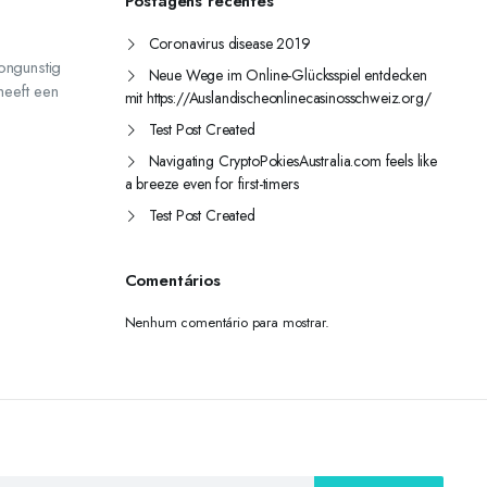
Postagens recentes
Coronavirus disease 2019
ongunstig
Neue Wege im Online-Glücksspiel entdecken
heeft een
mit https://Auslandischeonlinecasinosschweiz.org/
Test Post Created
Navigating CryptoPokiesAustralia.com feels like
a breeze even for first-timers
Test Post Created
Comentários
Nenhum comentário para mostrar.