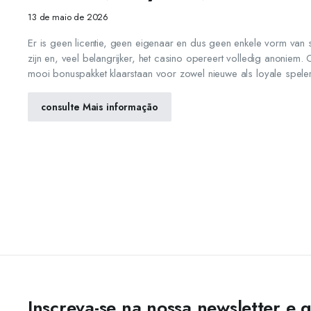
13 de maio de 2026
Er is geen licentie, geen eigenaar en dus geen enkele vorm van 
zijn en, veel belangrijker, het casino opereert volledig anoniem
mooi bonuspakket klaarstaan voor zowel nieuwe als loyale speler
consulte Mais informação
Inscreva-se na nossa newsletter e