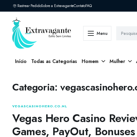
Rastrear Pedido
Sobre a Extravagante
Contato
FAQ
Menu
Início
Todas as Categorias
Homem
Mulher
Categoria:
vegascasinohero.c
VEGASCASINOHERO.CO.NL
Vegas Hero Casino Revie
Games, PayOut, Bonuses