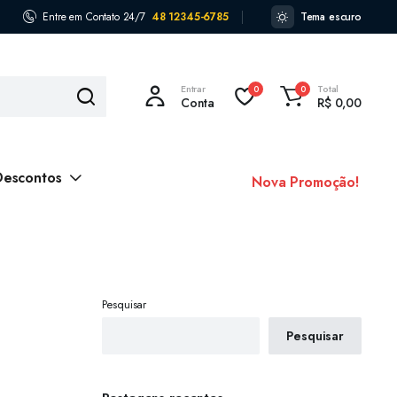
Entre em Contato 24/7
48 12345-6785
Tema escuro
Entrar
Total
0
0
Conta
R$
0,00
Descontos
Nova Promoção!
Pesquisar
Pesquisar