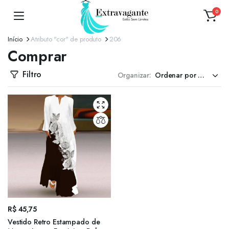
0
Início
Atributo "cor" de produto
206
Comprar
Filtro
Organizar:
R$
45,75
Vestido Retro Estampado de