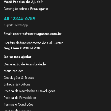
Você Precisa de Ajuda?
Descrição sobre a Extravagante.
48 12345-6789
Suporte WhatsApp.
Email:
contato@extravagantes.com.br
Horário de funcionamento do Call Center
Seg-Dom 09:00-19:00
Deixe-nos ajudar
Declaração de Acessibilidade
Meus Pedidos
Devoluções & Trocas
Entrega & Políticas
Política de Reembolso e Devoluções
Política de Privacidade
Termos e Condições
Política de Cookies