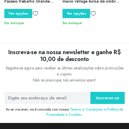
Passeio trabalho Grande
macio vintage bolsa de ombro
Capacidade Impermeável JDL
de alta capacidade Canguru
Ver opções
Ver opções
Em estoque
Em estoque
Inscreva-se na nossa newsletter e ganhe R$
10,00 de desconto
Registre-se agora para receber as últimas atualizações sobre promoções
e cupons.
Não se preocupe, não enviamos spam!
Inscrever-se
Ao se inscrever, você concorda com nossos
Termos e Condições e Política de
Privacidade e Cookies.