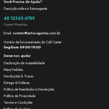
Você Precisa de Ajuda?
Descrição sobre a Extravagante.
48 12345-6789
Suporte WhatsApp.
Email:
contato@extravagantes.com.br
Horário de funcionamento do Call Center
Seg-Dom 09:00-19:00
Deixe-nos ajudar
Declaração de Acessibilidade
Meus Pedidos
Devoluções & Trocas
Entrega & Políticas
Política de Reembolso e Devoluções
Política de Privacidade
Termos e Condições
Política de Cookies