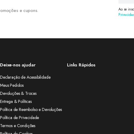
Ao se ins
 promoções e cupons.
Privacida
Deixe-nos ajudar
Links Rápidos
Declaração de Acessibilidade
Meus Pedidos
Devoluções & Trocas
Entrega & Políticas
Política de Reembolso e Devoluções
Política de Privacidade
Termos e Condições
Política de Cookies