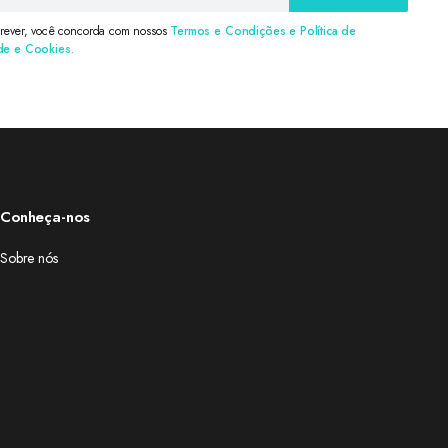
crever, você concorda com nossos
Termos e Condições e Política de
de e Cookies.
Conheça-nos
Sobre nós