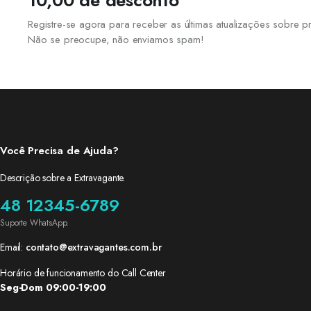
10,00 de desconto
Registre-se agora para receber as últimas atualizações sobre
Não se preocupe, não enviamos spam!
Você Precisa de Ajuda?
Descrição sobre a Extravagante.
48 12345-6789
Suporte WhatsApp.
Email:
contato@extravagantes.com.br
Horário de funcionamento do Call Center
Seg-Dom 09:00-19:00