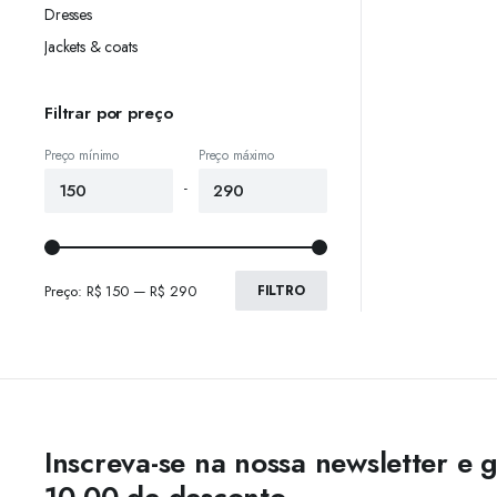
Dresses
Jackets & coats
Filtrar por preço
Preço mínimo
Preço máximo
-
Preço:
R$ 150
—
R$ 290
FILTRO
Inscreva-se na nossa newsletter e