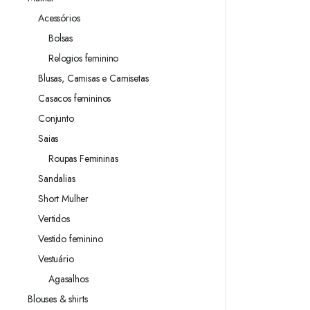
Acessórios
Bolsas
Relogios feminino
Blusas, Camisas e Camisetas
Casacos femininos
Conjunto
Saias
Roupas Femininas
Sandalias
Short Mulher
Vertidos
Vestido feminino
Vestuário
Agasalhos
Blouses & shirts