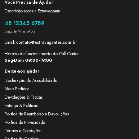
Você Precisa de Ajuda?
Descrição sobre a Extravagante.
48 12345-6789
Suporte WhatsApp.
Email:
contato@extravagantes.com.br
Horário de funcionamento do Call Center
Seg-Dom 09:00-19:00
Deixe-nos ajudar
Declaração de Acessibilidade
Meus Pedidos
Devoluções & Trocas
Entrega & Políticas
Política de Reembolso e Devoluções
Política de Privacidade
Termos e Condições
Política de Cookies