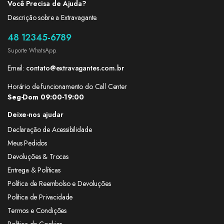
Você Precisa de Ajuda?
Descrição sobre a Extravagante.
48 12345-6789
Suporte WhatsApp.
Email:
contato@extravagantes.com.br
Horário de funcionamento do Call Center
Seg-Dom 09:00-19:00
Deixe-nos ajudar
Declaração de Acessibilidade
Meus Pedidos
Devoluções & Trocas
Entrega & Políticas
Política de Reembolso e Devoluções
Política de Privacidade
Termos e Condições
Política de Cookies