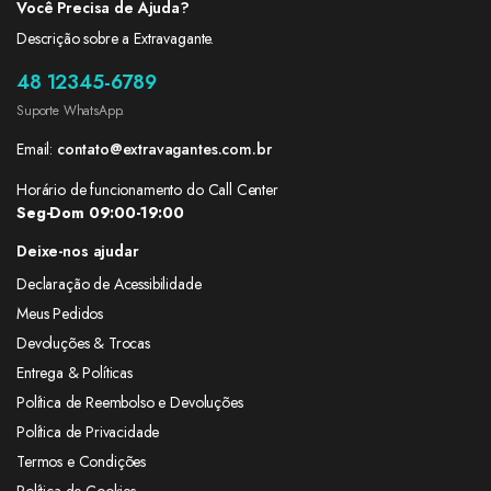
Você Precisa de Ajuda?
Descrição sobre a Extravagante.
48 12345-6789
Suporte WhatsApp.
Email:
contato@extravagantes.com.br
Horário de funcionamento do Call Center
Seg-Dom 09:00-19:00
Deixe-nos ajudar
Declaração de Acessibilidade
Meus Pedidos
Devoluções & Trocas
Entrega & Políticas
Política de Reembolso e Devoluções
Política de Privacidade
Termos e Condições
Política de Cookies