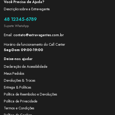
Você Precisa de Ajuda?
Descrição sobre a Extravagante.
48 12345-6789
Suporte WhatsApp.
Email:
contato@extravagantes.com.br
Horário de funcionamento do Call Center
Seg-Dom 09:00-19:00
Deixe-nos ajudar
Declaração de Acessibilidade
Meus Pedidos
Devoluções & Trocas
Entrega & Políticas
Política de Reembolso e Devoluções
Política de Privacidade
Termos e Condições
Política de Cookies