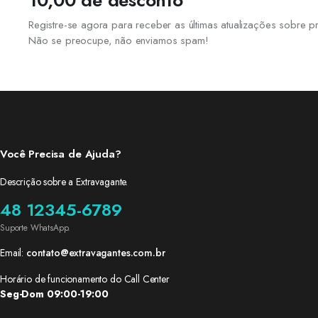
10,00 de desconto
Registre-se agora para receber as últimas atualizações sobre
Não se preocupe, não enviamos spam!
Você Precisa de Ajuda?
Descrição sobre a Extravagante.
48 12345-6789
Suporte WhatsApp.
Email:
contato@extravagantes.com.br
Horário de funcionamento do Call Center
Seg-Dom 09:00-19:00