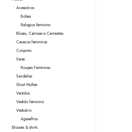
Acessórios
Bolsas
Relogios feminino
Blusas, Camisas e Camisetas
Casacos femininos
Conjunto
Saias
Roupas Femininas
Sandalias
Short Mulher
Vertidos
Vestido feminino
Vestuário
Agasalhos
Blouses & shirts