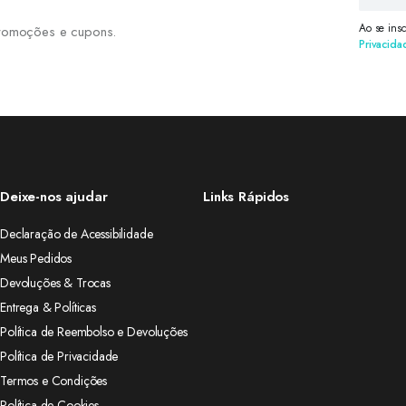
Ao se ins
 promoções e cupons.
Privacida
Deixe-nos ajudar
Links Rápidos
Declaração de Acessibilidade
Meus Pedidos
Devoluções & Trocas
Entrega & Políticas
Política de Reembolso e Devoluções
Política de Privacidade
Termos e Condições
Política de Cookies