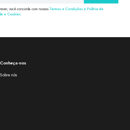
crever, você concorda com nossos
Termos e Condições e Política de
de e Cookies.
Conheça-nos
Sobre nós