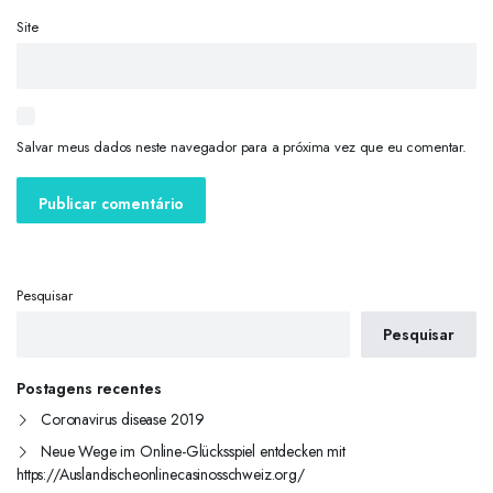
Site
Salvar meus dados neste navegador para a próxima vez que eu comentar.
Pesquisar
Pesquisar
Postagens recentes
Coronavirus disease 2019
Neue Wege im Online-Glücksspiel entdecken mit
https://Auslandischeonlinecasinosschweiz.org/