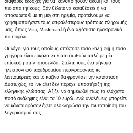
διάφορες εκδοχές για να ικανοποιήσουν ακόμη και τους
πιο απαιτητικούς. Εάν θέλετε να καταθέσετε ή να
αποσύρετε € με τη μέγιστη ηρεμία, προτείνουμε να
χρησιμοποιήσετε τους ασφαλέστερους τρόπους πληρωμής
μας, όπως Visa, Mastercard ή ένα αξιόπιστο ηλεκτρονικό
πορτοφόλι.
Οι λόγοι για τους οποίους απέκτησε τόσο καλή φήμη τόσο
γρήγορα είναι εύκολο να διαπιστωθούν απλά με μία
επίσκεψη στην ιστοσελίδα. Στείλτε τους ένα μήνυμα
ηλεκτρονικού ταχυδρομείου περιγράφοντας τις
λεπτομέρειες και το καζίνο θα φροντίσει την κατάσταση.
Δυστυχώς, το live chat δεν παρέχει υποστήριξη της
ελληνικής γλώσσας. Αξίζει να σημειωθεί πως το ελάχιστο
ποσό ανάληψης είναι τα 10 ευρώ, ενώ αναλήψεις μπορείτε
να κάνετε εφόσον έχετε ολοκληρώσει την ταυτοποίηση του
λογαριασμού σας.