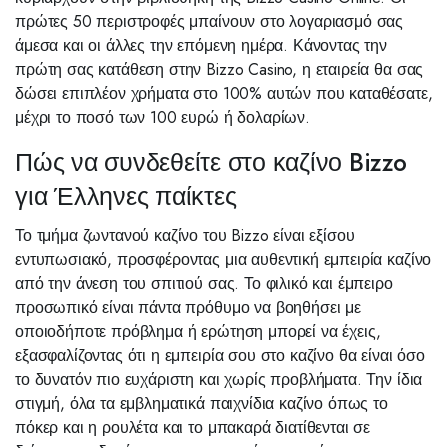
πρώτες 50 περιστροφές μπαίνουν στο λογαριασμό σας
άμεσα και οι άλλες την επόμενη ημέρα. Κάνοντας την
πρώτη σας κατάθεση στην Bizzo Casino, η εταιρεία θα σας
δώσει επιπλέον χρήματα στο 100% αυτών που καταθέσατε,
μέχρι το ποσό των 100 ευρώ ή δολαρίων.
Πώς να συνδεθείτε στο καζίνο Bizzo
για Έλληνες παίκτες
Το τμήμα ζωντανού καζίνο του Bizzo είναι εξίσου
εντυπωσιακό, προσφέροντας μια αυθεντική εμπειρία καζίνο
από την άνεση του σπιτιού σας. Το φιλικό και έμπειρο
προσωπικό είναι πάντα πρόθυμο να βοηθήσει με
οποιοδήποτε πρόβλημα ή ερώτηση μπορεί να έχεις,
εξασφαλίζοντας ότι η εμπειρία σου στο καζίνο θα είναι όσο
το δυνατόν πιο ευχάριστη και χωρίς προβλήματα. Την ίδια
στιγμή, όλα τα εμβληματικά παιχνίδια καζίνο όπως το
πόκερ και η ρουλέτα και το μπακαρά διατίθενται σε