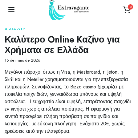
0
BIZZO.VIP
Καλύτερο Online Kαζίνο για
Χρήματα σε Ελλάδα
15 de maio de 2026
Μεγάλοι πάροχοι όπως η Visa, η Mastercard, η Jeton, η
Skrill και η Neteller χρησιμοποιούνται για την επεξεργασία
πληρωμών. Συνοψίζοντας, το Bizzo casino ξεχωρίζει με
ποικιλία παιχνιδιών, γενναιόδωρα μπόνους και υψηλή
ασφάλεια. Η ευχρηστία είναι υψηλή, επιτρέποντας παιχνίδι
εν κινήσει χωρίς απώλεια ποιότητας. Η εφαρμογή για
κινητά προσφέρει πλήρη πρόσβαση σε παιχνίδια και
λειτουργίες, με εύκολη πλοήγηση. Ελάχιστο 20€, χωρίς
χρεώσεις από την πλατφόρμα.