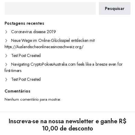
Pesquisar
Postagens recentes
Coronavirus disease 2019
Neue Wege im Online-Glücksspiel entdecken mit
https://Auslandischeonlinecasinosschweiz.org/
Test Post Created
Navigating CryptoPokiesAustralia.com feels like a breeze even for
first-timers
Test Post Created
Comentários
Nenhum comentário para mostrar.
Inscreva-se na nossa newsletter e ganhe R$
10,00 de desconto