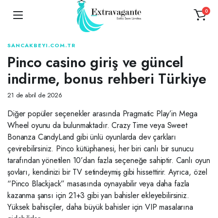
0
SANCAKBEYI.COM.TR
Pinco casino giriş ve güncel
indirme, bonus rehberi Türkiye
21 de abril de 2026
Diğer popüler seçenekler arasında Pragmatic Play’in Mega
Wheel oyunu da bulunmaktadır. Crazy Time veya Sweet
Bonanza CandyLand gibi ünlü oyunlarda dev çarkları
çevirebilirsiniz. Pinco kütüphanesi, her biri canlı bir sunucu
tarafından yönetilen 10’dan fazla seçeneğe sahiptir. Canlı oyun
şovları, kendinizi bir TV setindeymiş gibi hissettirir. Ayrıca, özel
“Pinco Blackjack” masasında oynayabilir veya daha fazla
kazanma şansı için 21+3 gibi yan bahisler ekleyebilirsiniz.
Yüksek bahisçiler, daha büyük bahisler için VIP masalarına