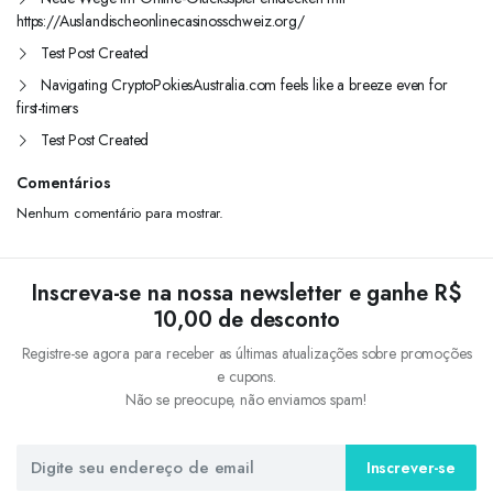
https://Auslandischeonlinecasinosschweiz.org/
Test Post Created
Navigating CryptoPokiesAustralia.com feels like a breeze even for
first-timers
Test Post Created
Comentários
Nenhum comentário para mostrar.
Inscreva-se na nossa newsletter e ganhe R$
10,00 de desconto
Registre-se agora para receber as últimas atualizações sobre promoções
e cupons.
Não se preocupe, não enviamos spam!
Inscrever-se