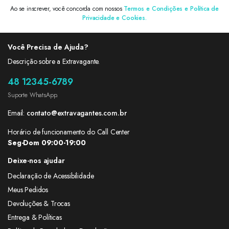
Ao se inscrever, você concorda com nossos
Termos e Condições e Política de
Privacidade e Cookies.
Você Precisa de Ajuda?
Descrição sobre a Extravagante.
48 12345-6789
Suporte WhatsApp.
Email:
contato@extravagantes.com.br
Horário de funcionamento do Call Center
Seg-Dom 09:00-19:00
Deixe-nos ajudar
Declaração de Acessibilidade
Meus Pedidos
Devoluções & Trocas
Entrega & Políticas