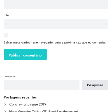
Site
Salvar meus dados neste navegador para a próxima vez que eu comentar.
Pesquisar
Pesquisar
Postagens recentes
Coronavirus disease 2019
Neue Wege im Online-Glücksspiel entdecken mit