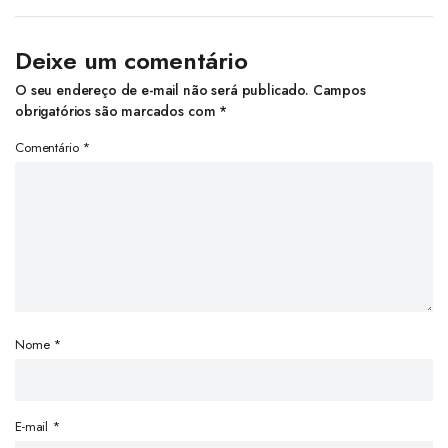
Deixe um comentário
O seu endereço de e-mail não será publicado.
Campos
obrigatórios são marcados com
*
Comentário
*
Nome
*
E-mail
*