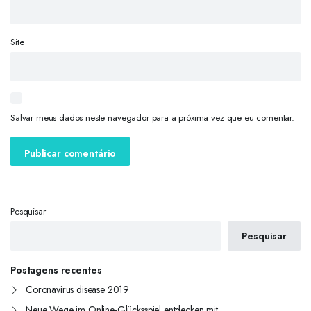
Site
Salvar meus dados neste navegador para a próxima vez que eu comentar.
Pesquisar
Pesquisar
Postagens recentes
Coronavirus disease 2019
Neue Wege im Online-Glücksspiel entdecken mit