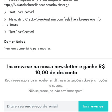
https://Auslandischeonlinecasinosschweiz.org/
Test Post Created
Navigating CryptoPokiesAustralia.com feels like a breeze even for
first-timers
Test Post Created
Comentários
Nenhum comentário para mostrar.
Inscreva-se na nossa newsletter e ganhe R$
10,00 de desconto
Registre-se agora para receber as últimas atualizações sobre promoções
e cupons.
Não se preocupe, não enviamos spam!
Inscrever-se