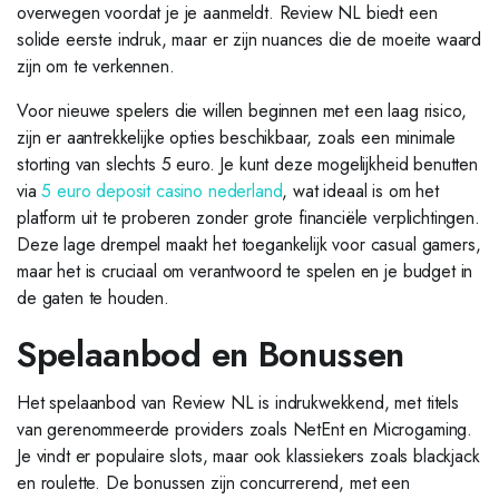
overwegen voordat je je aanmeldt. Review NL biedt een
solide eerste indruk, maar er zijn nuances die de moeite waard
zijn om te verkennen.
Voor nieuwe spelers die willen beginnen met een laag risico,
zijn er aantrekkelijke opties beschikbaar, zoals een minimale
storting van slechts 5 euro. Je kunt deze mogelijkheid benutten
via
5 euro deposit casino nederland
, wat ideaal is om het
platform uit te proberen zonder grote financiële verplichtingen.
Deze lage drempel maakt het toegankelijk voor casual gamers,
maar het is cruciaal om verantwoord te spelen en je budget in
de gaten te houden.
Spelaanbod en Bonussen
Het spelaanbod van Review NL is indrukwekkend, met titels
van gerenommeerde providers zoals NetEnt en Microgaming.
Je vindt er populaire slots, maar ook klassiekers zoals blackjack
en roulette. De bonussen zijn concurrerend, met een