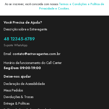
Ao se inscrever, você concorda com nossos
Termos e Condições e Política de
Privacidade e Cookies.
Você Precisa de Ajuda?
Descrição sobre a Extravagante.
48 12345-6789
Suporte WhatsApp.
Email:
contato@extravagantes.com.br
Horário de funcionamento do Call Center
Seg-Dom 09:00-19:00
Deixe-nos ajudar
Declaração de Acessibilidade
Meus Pedidos
Devoluções & Trocas
Entrega & Políticas