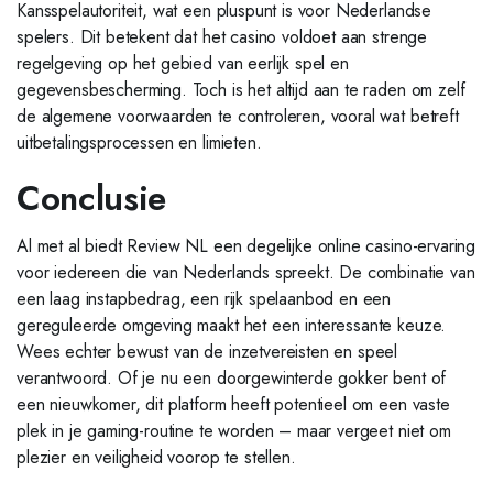
Kansspelautoriteit, wat een pluspunt is voor Nederlandse
spelers. Dit betekent dat het casino voldoet aan strenge
regelgeving op het gebied van eerlijk spel en
gegevensbescherming. Toch is het altijd aan te raden om zelf
de algemene voorwaarden te controleren, vooral wat betreft
uitbetalingsprocessen en limieten.
Conclusie
Al met al biedt Review NL een degelijke online casino-ervaring
voor iedereen die van Nederlands spreekt. De combinatie van
een laag instapbedrag, een rijk spelaanbod en een
gereguleerde omgeving maakt het een interessante keuze.
Wees echter bewust van de inzetvereisten en speel
verantwoord. Of je nu een doorgewinterde gokker bent of
een nieuwkomer, dit platform heeft potentieel om een vaste
plek in je gaming-routine te worden – maar vergeet niet om
plezier en veiligheid voorop te stellen.