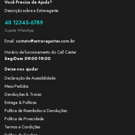
Você Precisa de Ajuda?
Descrição sobre a Extravagante.
48 12345-6789
Suporte WhatsApp.
Email:
contato@extravagantes.com.br
Horário de funcionamento do Call Center
Seg-Dom 09:00-19:00
Deixe-nos ajudar
Declaração de Acessibilidade
Meus Pedidos
Devoluções & Trocas
Entrega & Políticas
Política de Reembolso e Devoluções
Política de Privacidade
Termos e Condições
Política de Cookies