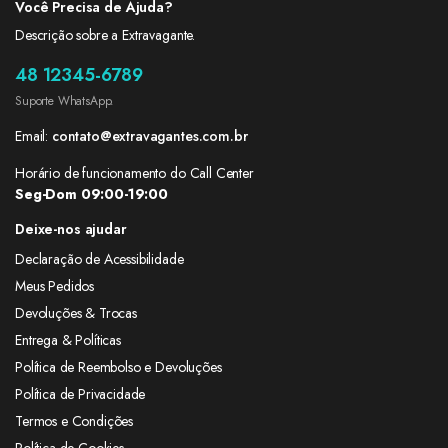
Você Precisa de Ajuda?
Descrição sobre a Extravagante.
48 12345-6789
Suporte WhatsApp.
Email:
contato@extravagantes.com.br
Horário de funcionamento do Call Center
Seg-Dom 09:00-19:00
Deixe-nos ajudar
Declaração de Acessibilidade
Meus Pedidos
Devoluções & Trocas
Entrega & Políticas
Política de Reembolso e Devoluções
Política de Privacidade
Termos e Condições
Política de Cookies