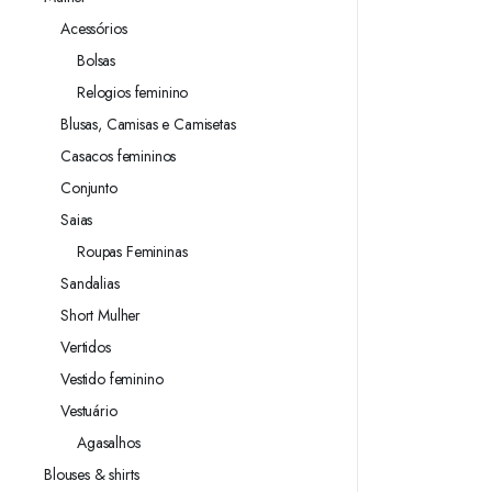
Acessórios
Bolsas
Relogios feminino
Blusas, Camisas e Camisetas
Casacos femininos
Conjunto
Saias
Roupas Femininas
Sandalias
Short Mulher
Vertidos
Vestido feminino
Vestuário
Agasalhos
Blouses & shirts