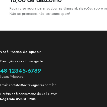
10,00 de desconto
Registre-se agora para receber as últimas atualizações sobre
Não se preocupe, não enviamos spam!
Você Precisa de Ajuda?
Descrição sobre a Extravagante.
48 12345-6789
Suporte WhatsApp.
Email:
contato@extravagantes.com.br
Horário de funcionamento do Call Center
Seg-Dom 09:00-19:00