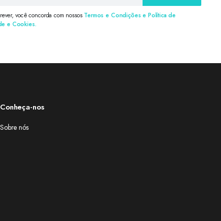
crever, você concorda com nossos
Termos e Condições e Política de
de e Cookies.
Conheça-nos
Sobre nós