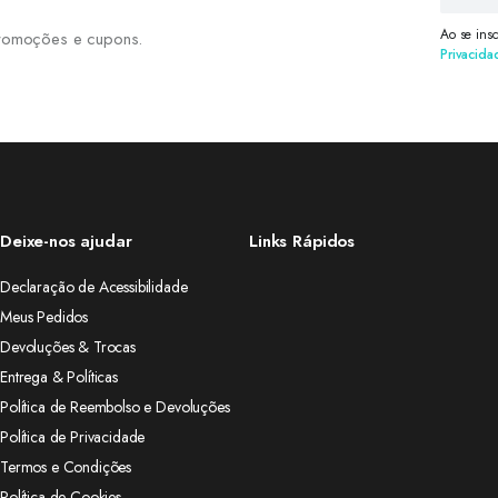
Ao se ins
 promoções e cupons.
Privacida
Deixe-nos ajudar
Links Rápidos
Declaração de Acessibilidade
Meus Pedidos
Devoluções & Trocas
Entrega & Políticas
Política de Reembolso e Devoluções
Política de Privacidade
Termos e Condições
Política de Cookies