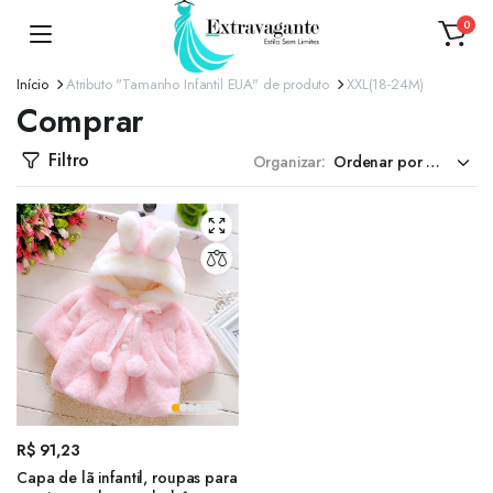
0
Início
Atributo "Tamanho Infantil EUA" de produto
XXL(18-24M)
Comprar
Filtro
Organizar:
R$
91,23
Capa de lã infantil, roupas para