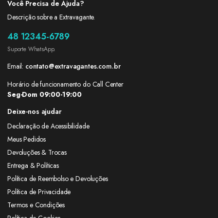
Você Precisa de Ajuda?
Descrição sobre a Extravagante.
48 12345-6789
Suporte WhatsApp.
Email:
contato@extravagantes.com.br
Horário de funcionamento do Call Center
Seg-Dom 09:00-19:00
Deixe-nos ajudar
Declaração de Acessibilidade
Meus Pedidos
Devoluções & Trocas
Entrega & Políticas
Política de Reembolso e Devoluções
Política de Privacidade
Termos e Condições
Política de Cookies