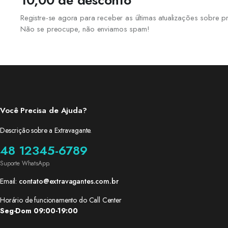
10,00 de desconto
Registre-se agora para receber as últimas atualizações sobre
Não se preocupe, não enviamos spam!
Você Precisa de Ajuda?
Descrição sobre a Extravagante.
48 12345-6789
Suporte WhatsApp.
Email:
contato@extravagantes.com.br
Horário de funcionamento do Call Center
Seg-Dom 09:00-19:00