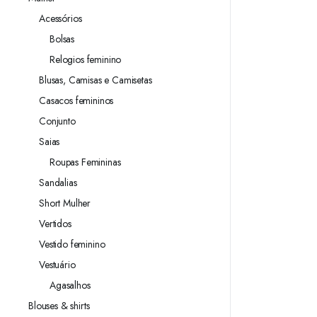
Acessórios
Bolsas
Relogios feminino
Blusas, Camisas e Camisetas
Casacos femininos
Conjunto
Saias
Roupas Femininas
Sandalias
Short Mulher
Vertidos
Vestido feminino
Vestuário
Agasalhos
Blouses & shirts