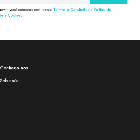
crever, você concorda com nossos
Termos e Condições e Política de
de e Cookies.
Conheça-nos
Sobre nós