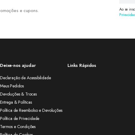
Ao se ins
 promoções e cupons.
Privacida
Deixe-nos ajudar
Links Rápidos
Declaração de Acessibilidade
Meus Pedidos
Devoluções & Trocas
Entrega & Políticas
Política de Reembolso e Devoluções
Política de Privacidade
Termos e Condições
Política de Cookies