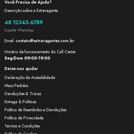
Você Precisa de Ajuda?
Descrição sobre a Extravagante.
48 12345-6789
Suporte WhatsApp.
Email:
contato@extravagantes.com.br
Horário de funcionamento do Call Center
Seg-Dom 09:00-19:00
Deixe-nos ajudar
Declaração de Acessibilidade
Meus Pedidos
Devoluções & Trocas
Entrega & Políticas
Política de Reembolso e Devoluções
Política de Privacidade
Termos e Condições
Política de Cookies