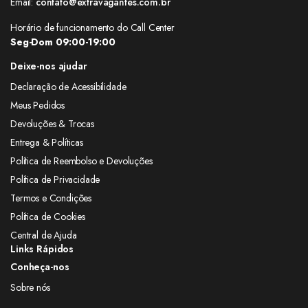
Email:
contato@extravagantes.com.br
Horário de funcionamento do Call Center
Seg-Dom 09:00-19:00
Deixe-nos ajudar
Declaração de Acessibilidade
Meus Pedidos
Devoluções & Trocas
Entrega & Políticas
Política de Reembolso e Devoluções
Política de Privacidade
Termos e Condições
Política de Cookies
Central de Ajuda
Links Rápidos
Conheça-nos
Sobre nós