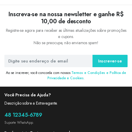
Inscreva-se na nossa newsletter e ganhe R$
10,00 de desconto
Registre-se agora para receber as últimas atualizações sobre promoções
e cupons.
Não se preocupe, não enviamos spam!
Inscrever-se
Ao se inscrever, você concorda com nossos
Termos e Condições e Política de
Privacidade e Cookies.
Você Precisa de Ajuda?
Descrição sobre a Extravagante.
48 12345-6789
Suporte WhatsApp.