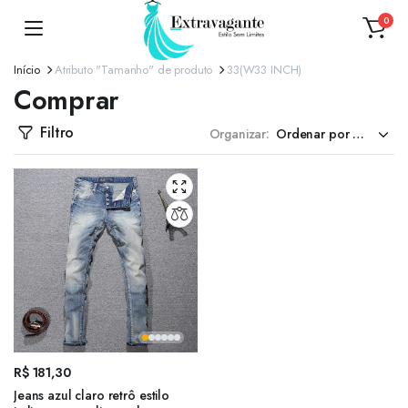
0
Início
Atributo "Tamanho" de produto
33(W33 INCH)
Comprar
Filtro
Organizar:
R$
181,30
Jeans azul claro retrô estilo