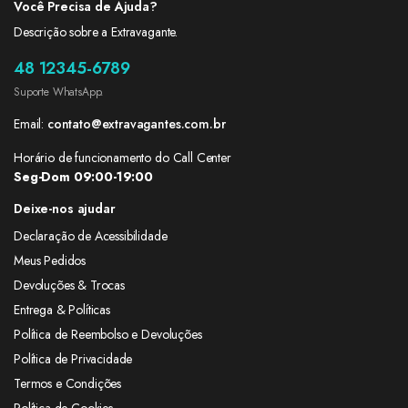
Você Precisa de Ajuda?
Descrição sobre a Extravagante.
48 12345-6789
Suporte WhatsApp.
Email:
contato@extravagantes.com.br
Horário de funcionamento do Call Center
Seg-Dom 09:00-19:00
Deixe-nos ajudar
Declaração de Acessibilidade
Meus Pedidos
Devoluções & Trocas
Entrega & Políticas
Política de Reembolso e Devoluções
Política de Privacidade
Termos e Condições
Política de Cookies