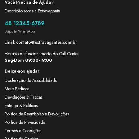
Você Precisa de Ajuda?
Descrição sobre a Extravagante.
48 12345-6789
Suporte WhatsApp.
Email:
contato@extravagantes.com.br
Horário de funcionamento do Call Center
Seg-Dom 09:00-19:00
Deixe-nos ajudar
Declaração de Acessibilidade
Meus Pedidos
Devoluções & Trocas
Entrega & Políticas
Política de Reembolso e Devoluções
Política de Privacidade
Termos e Condições
Política de Cookies