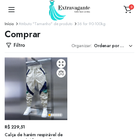
0
Início
Atributo "Tamanho" de produto
36 for 90-100kg
Comprar
Filtro
Organizar:
R$
229,51
Calça de harém respirável de