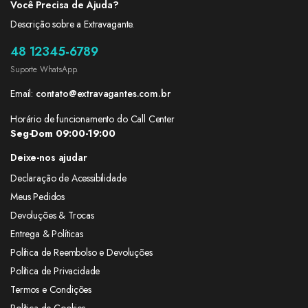
Você Precisa de Ajuda?
Descrição sobre a Extravagante.
48 12345-6789
Suporte WhatsApp.
Email:
contato@extravagantes.com.br
Horário de funcionamento do Call Center
Seg-Dom 09:00-19:00
Deixe-nos ajudar
Declaração de Acessibilidade
Meus Pedidos
Devoluções & Trocas
Entrega & Políticas
Política de Reembolso e Devoluções
Política de Privacidade
Termos e Condições
Política de Cookies