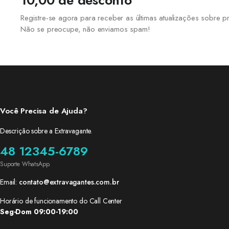
10,00 de desconto
Registre-se agora para receber as últimas atualizações sobre
Não se preocupe, não enviamos spam!
Você Precisa de Ajuda?
Descrição sobre a Extravagante.
48 12345-6789
Suporte WhatsApp.
Email:
contato@extravagantes.com.br
Horário de funcionamento do Call Center
Seg-Dom 09:00-19:00