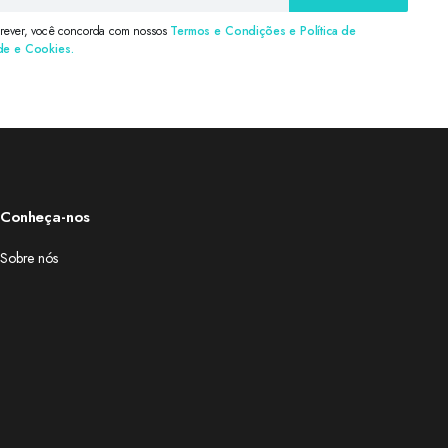
crever, você concorda com nossos
Termos e Condições e Política de
de e Cookies.
Conheça-nos
Sobre nós