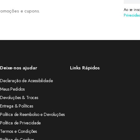
Ao se ins
 promoções e cupons.
Privacida
Deixe-nos ajudar
Links Rápidos
Declaração de Acessibilidade
Meus Pedidos
Devoluções & Trocas
Entrega & Políticas
Política de Reembolso e Devoluções
Política de Privacidade
Termos e Condições
Política de Cookies