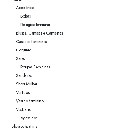
Acessórios
Bolsas
Relogios feminino
Blusas, Camisas e Camisetas
Casacos femininos
Conjunto
Saias
Roupas Femininas
Sandalias
Short Mulher
Vertidos
Vestido feminino
Vestuário
Agasalhos
Blouses & shirts