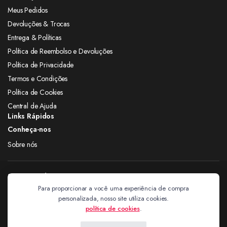
Meus Pedidos
Devoluções & Trocas
Entrega & Políticas
Política de Reembolso e Devoluções
Política de Privacidade
Termos e Condições
Política de Cookies
Central de Ajuda
Links Rápidos
Conheça-nos
Sobre nós
Siga nas redes
Para proporcionar a você uma experiência de compra
personalizada, nosso site utiliza cookies.
Extravagantes
política de cookies
.