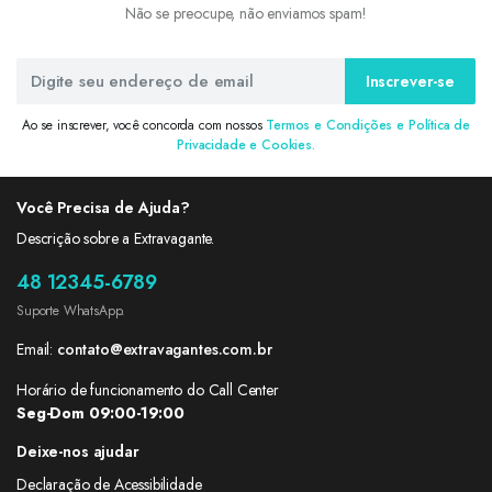
Não se preocupe, não enviamos spam!
Inscrever-se
Ao se inscrever, você concorda com nossos
Termos e Condições e Política de
Privacidade e Cookies.
Você Precisa de Ajuda?
Descrição sobre a Extravagante.
48 12345-6789
Suporte WhatsApp.
Email:
contato@extravagantes.com.br
Horário de funcionamento do Call Center
Seg-Dom 09:00-19:00
Deixe-nos ajudar
Declaração de Acessibilidade