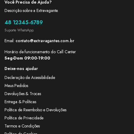
Você Precisa de Ajuda?
Descrição sobre a Extravagante.
48 12345-6789
Suporte WhatsApp.
Email:
contato@extravagantes.com.br
Horário de funcionamento do Call Center
Seg-Dom 09:00-19:00
Deixe-nos ajudar
Declaração de Acessibilidade
Meus Pedidos
Devoluções & Trocas
Entrega & Políticas
Política de Reembolso e Devoluções
Política de Privacidade
Termos e Condições
Política de Cookies