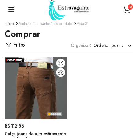
0
Início
Atributo "Tamanho" de produto
Asia 31
Comprar
Filtro
Organizar:
R$
112,86
Calça jeans de alto estiramento