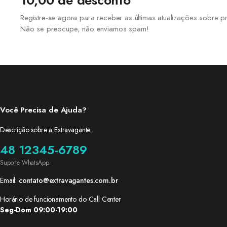
10,00 de desconto
Registre-se agora para receber as últimas atualizações sobre
Não se preocupe, não enviamos spam!
Você Precisa de Ajuda?
Descrição sobre a Extravagante.
48 12345-6789
Suporte WhatsApp.
Email:
contato@extravagantes.com.br
Horário de funcionamento do Call Center
Seg-Dom 09:00-19:00