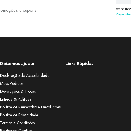
Ao se ins
 promoções e cupons.
Privacida
Deixe-nos ajudar
Links Rápidos
Declaração de Acessibilidade
Meus Pedidos
Devoluções & Trocas
Entrega & Políticas
Política de Reembolso e Devoluções
Política de Privacidade
Termos e Condições
Política de Cookies