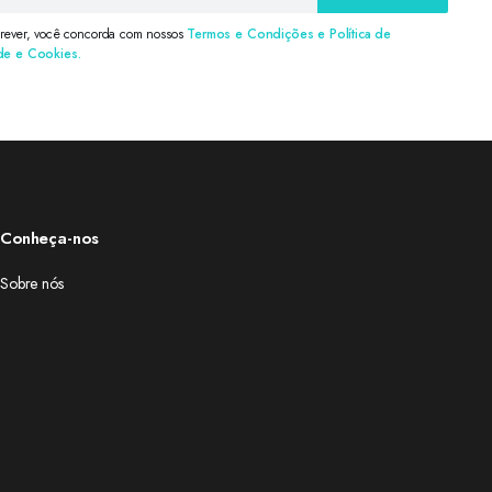
crever, você concorda com nossos
Termos e Condições e Política de
de e Cookies.
Conheça-nos
Sobre nós