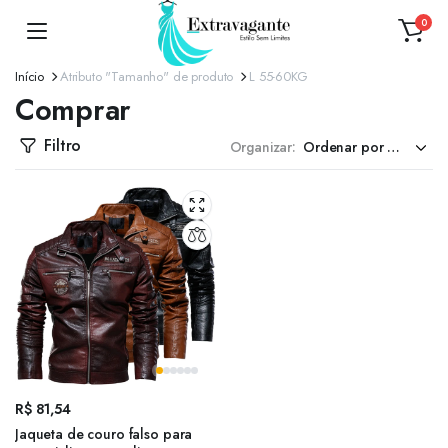
0
Início
Atributo "Tamanho" de produto
L 55-60KG
Comprar
Filtro
Organizar:
R$
81,54
Jaqueta de couro falso para