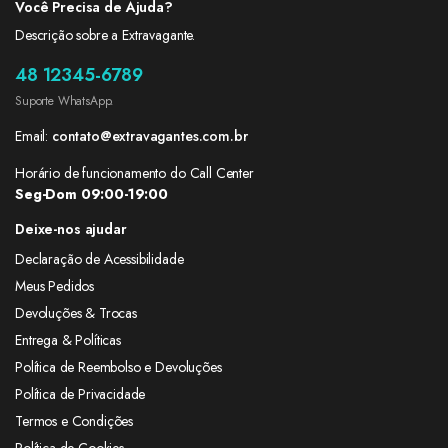
Você Precisa de Ajuda?
Descrição sobre a Extravagante.
48 12345-6789
Suporte WhatsApp.
Email:
contato@extravagantes.com.br
Horário de funcionamento do Call Center
Seg-Dom 09:00-19:00
Deixe-nos ajudar
Declaração de Acessibilidade
Meus Pedidos
Devoluções & Trocas
Entrega & Políticas
Política de Reembolso e Devoluções
Política de Privacidade
Termos e Condições
Política de Cookies