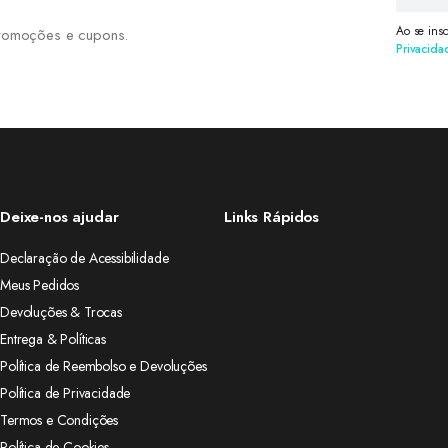
Ao se ins
 promoções e cupons.
Privacida
Deixe-nos ajudar
Links Rápidos
Declaração de Acessibilidade
Meus Pedidos
Devoluções & Trocas
Entrega & Políticas
Política de Reembolso e Devoluções
Política de Privacidade
Termos e Condições
Política de Cookies