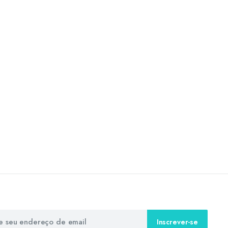
Inscrever-se