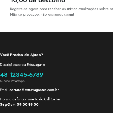
10,00 de desconto
Registre-se agora para receber as últimas atualizações sobre
Não se preocupe, não enviamos spam!
Você Precisa de Ajuda?
Descrição sobre a Extravagante.
48 12345-6789
Suporte WhatsApp.
Email:
contato@extravagantes.com.br
Horário de funcionamento do Call Center
Seg-Dom 09:00-19:00