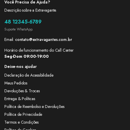
Você Precisa de Ajuda?
Descrição sobre a Extravagante.
48 12345-6789
Suporte WhatsApp.
Email:
contato@extravagantes.com.br
Horário de funcionamento do Call Center
Seg-Dom 09:00-19:00
Deixe-nos ajudar
Declaração de Acessibilidade
Meus Pedidos
Devoluções & Trocas
Entrega & Políticas
Política de Reembolso e Devoluções
Política de Privacidade
Termos e Condições
Política de Cookies