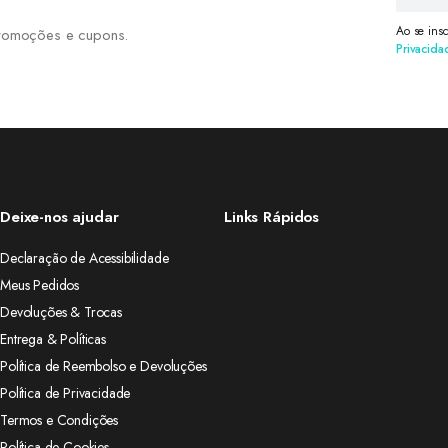
Ao se ins
 promoções e cupons.
Privacida
Deixe-nos ajudar
Links Rápidos
Declaração de Acessibilidade
Meus Pedidos
Devoluções & Trocas
Entrega & Políticas
Política de Reembolso e Devoluções
Política de Privacidade
Termos e Condições
Política de Cookies