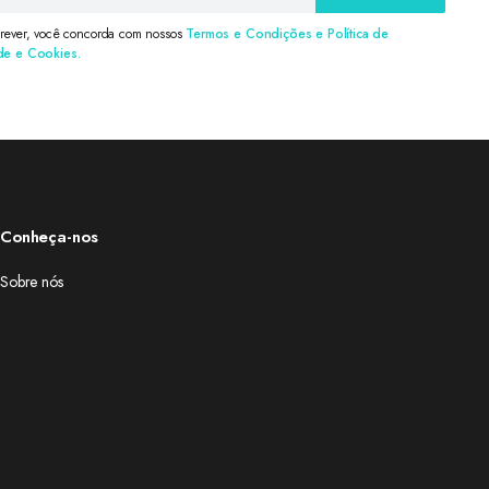
crever, você concorda com nossos
Termos e Condições e Política de
de e Cookies.
Conheça-nos
Sobre nós