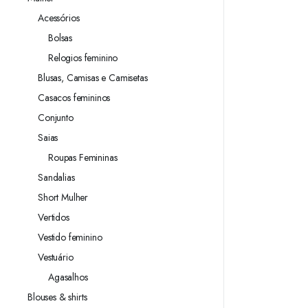
Acessórios
Bolsas
Relogios feminino
Blusas, Camisas e Camisetas
Casacos femininos
Conjunto
Saias
Roupas Femininas
Sandalias
Short Mulher
Vertidos
Vestido feminino
Vestuário
Agasalhos
Blouses & shirts