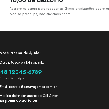
10,00 de desconto
Registre-se agora para receber as últimas atualizações sobre
Não se preocupe, não enviamos spam!
Você Precisa de Ajuda?
Descrição sobre a Extravagante.
48 12345-6789
Suporte WhatsApp.
Email:
contato@extravagantes.com.br
Horário de funcionamento do Call Center
Seg-Dom 09:00-19:00