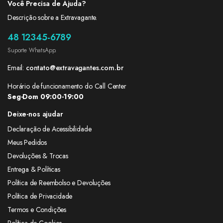
Você Precisa de Ajuda?
Descrição sobre a Extravagante.
48 12345-6789
Suporte WhatsApp.
Email:
contato@extravagantes.com.br
Horário de funcionamento do Call Center
Seg-Dom 09:00-19:00
Deixe-nos ajudar
Declaração de Acessibilidade
Meus Pedidos
Devoluções & Trocas
Entrega & Políticas
Política de Reembolso e Devoluções
Política de Privacidade
Termos e Condições
Política de Cookies