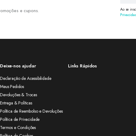
Ao se ins
 promoções e cupons.
Privacida
Deixe-nos ajudar
Links Rápidos
Declaração de Acessibilidade
Meus Pedidos
Devoluções & Trocas
Entrega & Políticas
Política de Reembolso e Devoluções
Política de Privacidade
Termos e Condições
Política de Cookies