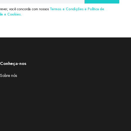
crever, você concorda com nossos
Termos e Condições e Política de
de e Cookies.
Conheça-nos
Sobre nós