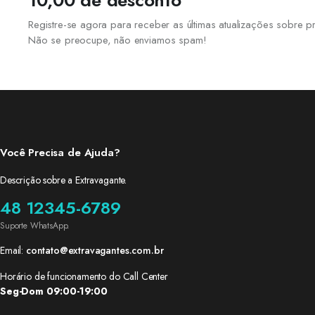
10,00 de desconto
Registre-se agora para receber as últimas atualizações sobre
Não se preocupe, não enviamos spam!
Você Precisa de Ajuda?
Descrição sobre a Extravagante.
48 12345-6789
Suporte WhatsApp.
Email:
contato@extravagantes.com.br
Horário de funcionamento do Call Center
Seg-Dom 09:00-19:00