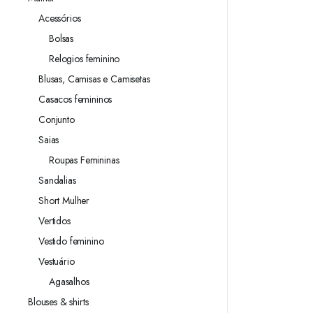
Acessórios
Bolsas
Relogios feminino
Blusas, Camisas e Camisetas
Casacos femininos
Conjunto
Saias
Roupas Femininas
Sandalias
Short Mulher
Vertidos
Vestido feminino
Vestuário
Agasalhos
Blouses & shirts