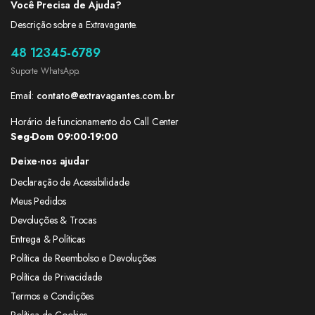
Você Precisa de Ajuda?
Descrição sobre a Extravagante.
48 12345-6789
Suporte WhatsApp.
Email:
contato@extravagantes.com.br
Horário de funcionamento do Call Center
Seg-Dom 09:00-19:00
Deixe-nos ajudar
Declaração de Acessibilidade
Meus Pedidos
Devoluções & Trocas
Entrega & Políticas
Política de Reembolso e Devoluções
Política de Privacidade
Termos e Condições
Política de Cookies