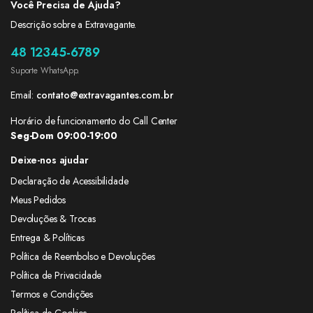
Você Precisa de Ajuda?
Descrição sobre a Extravagante.
48 12345-6789
Suporte WhatsApp.
Email:
contato@extravagantes.com.br
Horário de funcionamento do Call Center
Seg-Dom 09:00-19:00
Deixe-nos ajudar
Declaração de Acessibilidade
Meus Pedidos
Devoluções & Trocas
Entrega & Políticas
Política de Reembolso e Devoluções
Política de Privacidade
Termos e Condições
Política de Cookies