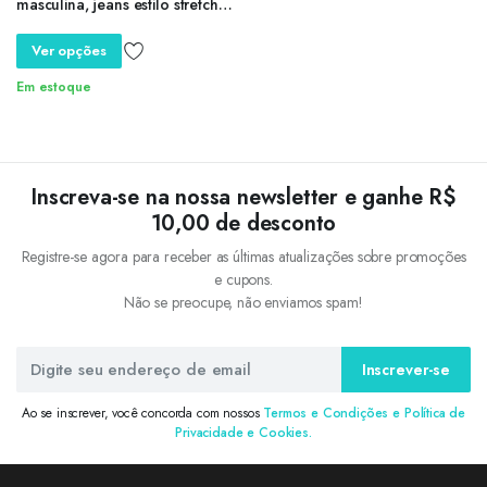
masculina, jeans estilo stretch,
outono e inverno
Ver opções
Em estoque
Inscreva-se na nossa newsletter e ganhe R$
10,00 de desconto
Registre-se agora para receber as últimas atualizações sobre promoções
e cupons.
Não se preocupe, não enviamos spam!
Inscrever-se
Ao se inscrever, você concorda com nossos
Termos e Condições e Política de
Privacidade e Cookies.