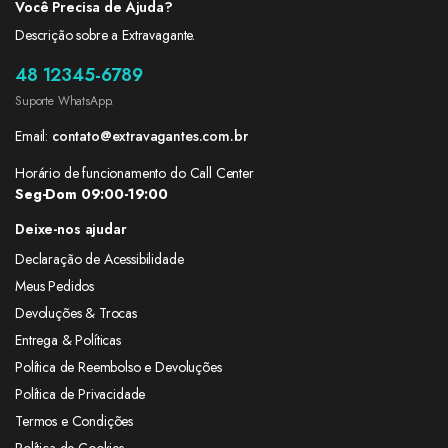
Você Precisa de Ajuda?
Descrição sobre a Extravagante.
48 12345-6789
Suporte WhatsApp.
Email:
contato@extravagantes.com.br
Horário de funcionamento do Call Center
Seg-Dom 09:00-19:00
Deixe-nos ajudar
Declaração de Acessibilidade
Meus Pedidos
Devoluções & Trocas
Entrega & Políticas
Política de Reembolso e Devoluções
Política de Privacidade
Termos e Condições
Política de Cookies