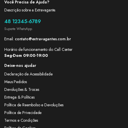
Você Precisa de Ajuda?
Descrição sobre a Extravagante.
48 12345-6789
Suporte WhatsApp.
Email:
contato@extravagantes.com.br
Horário de funcionamento do Call Center
Seg-Dom 09:00-19:00
Deixe-nos ajudar
Declaração de Acessibilidade
Meus Pedidos
Devoluções & Trocas
Entrega & Políticas
Política de Reembolso e Devoluções
Política de Privacidade
Termos e Condições
Política de Cookies