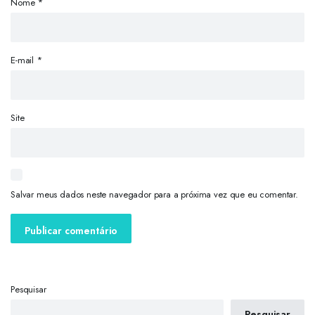
Nome
*
E-mail
*
Site
Salvar meus dados neste navegador para a próxima vez que eu comentar.
Pesquisar
Pesquisar