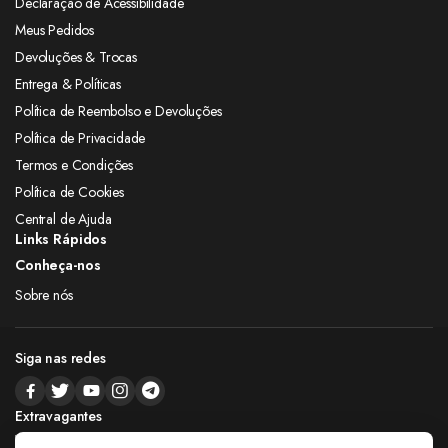
Declaração de Acessibilidade
Meus Pedidos
Devoluções & Trocas
Entrega & Políticas
Política de Reembolso e Devoluções
Política de Privacidade
Termos e Condições
Política de Cookies
Central de Ajuda
Links Rápidos
Conheça-nos
Sobre nós
Siga nas redes
Extravagantes