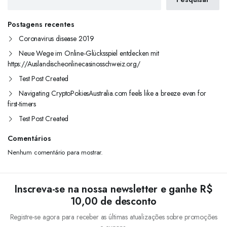
Postagens recentes
Coronavirus disease 2019
Neue Wege im Online-Glücksspiel entdecken mit
https://Auslandischeonlinecasinosschweiz.org/
Test Post Created
Navigating CryptoPokiesAustralia.com feels like a breeze even for
first-timers
Test Post Created
Comentários
Nenhum comentário para mostrar.
Inscreva-se na nossa newsletter e ganhe R$
10,00 de desconto
Registre-se agora para receber as últimas atualizações sobre promoções