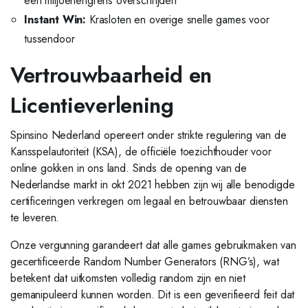
een miljoenengrens overschrijden
Instant Win:
Krasloten en overige snelle games voor
tussendoor
Vertrouwbaarheid en
Licentieverlening
Spinsino Nederland opereert onder strikte regulering van de
Kansspelautoriteit (KSA), de officiële toezichthouder voor
online gokken in ons land. Sinds de opening van de
Nederlandse markt in okt 2021 hebben zijn wij alle benodigde
certificeringen verkregen om legaal en betrouwbaar diensten
te leveren.
Onze vergunning garandeert dat alle games gebruikmaken van
gecertificeerde Random Number Generators (RNG’s), wat
betekent dat uitkomsten volledig random zijn en niet
gemanipuleerd kunnen worden. Dit is een geverifieerd feit dat