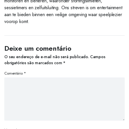
monitoren en beheren, waaronder stortingslimieten,
sessietimers en zelfuitsluiting. Ons streven is om entertainment
aan te bieden binnen een veilige omgeving waar speelplezier
voorop komt.
Deixe um comentário
O seu endereço de e-mail não será publicado.
Campos
obrigatórios são marcados com
*
Comentário
*