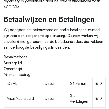
regelmatig is geverifieerd door neutrale testlaboratoria zoals
eCOGRA.
Betaalwijzen en Betalingen
Wij begrijpen dat betrouwbare en snelle betalingen cruciaal
zijn voor een aangename spelervaring. Daarom werken wij
uitsluitend met gerenommeerde betaalaanbieders die voldoen
aan de hoogste beveiligingsstandaarden.
Betaalmethode
Stortingstijd
Opnametijd
Minimum Bedrag
iDEAL
Direct
24-48 uur
€10
3-5
Visa/Mastercard
Direct
€10
werkdagen