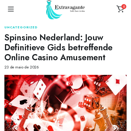
0
UNCATEGORIZED
Spinsino Nederland: Jouw
Definitieve Gids betreffende
Online Casino Amusement
23 de maio de 2026