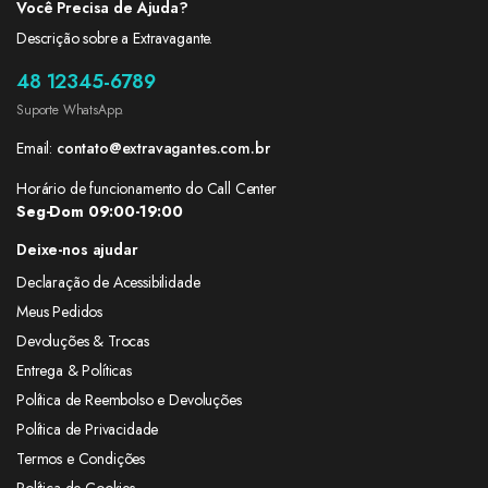
Você Precisa de Ajuda?
Descrição sobre a Extravagante.
48 12345-6789
Suporte WhatsApp.
Email:
contato@extravagantes.com.br
Horário de funcionamento do Call Center
Seg-Dom 09:00-19:00
Deixe-nos ajudar
Declaração de Acessibilidade
Meus Pedidos
Devoluções & Trocas
Entrega & Políticas
Política de Reembolso e Devoluções
Política de Privacidade
Termos e Condições
Política de Cookies