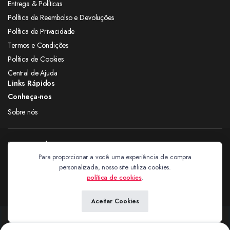
Entrega & Políticas
Política de Reembolso e Devoluções
Política de Privacidade
Termos e Condições
Política de Cookies
Central de Ajuda
Links Rápidos
Conheça-nos
Sobre nós
Siga nas redes
Para proporcionar a você uma experiência de compra
personalizada, nosso site utiliza cookies.
Extravagantes
política de cookies
.
Aceitar Cookies
Copyright 2024 © Extravagantes. Todos os direitos reservados. by
Next