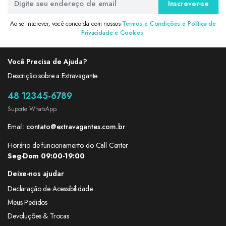
Inscrever-se
Ao se inscrever, você concorda com nossos
Termos e Condições e Política de
Privacidade e Cookies.
Você Precisa de Ajuda?
Descrição sobre a Extravagante.
48 12345-6789
Suporte WhatsApp.
Email:
contato@extravagantes.com.br
Horário de funcionamento do Call Center
Seg-Dom 09:00-19:00
Deixe-nos ajudar
Declaração de Acessibilidade
Meus Pedidos
Devoluções & Trocas