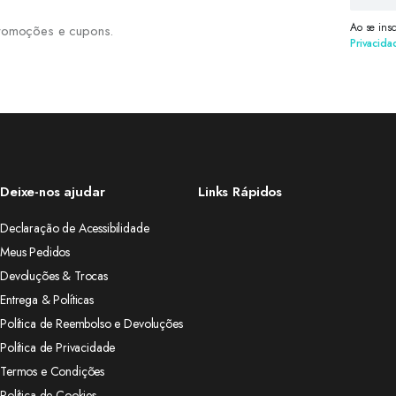
Ao se ins
 promoções e cupons.
Privacida
Deixe-nos ajudar
Links Rápidos
Declaração de Acessibilidade
Meus Pedidos
Devoluções & Trocas
Entrega & Políticas
Política de Reembolso e Devoluções
Política de Privacidade
Termos e Condições
Política de Cookies