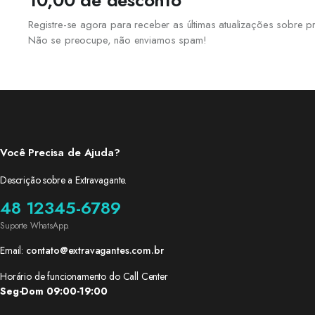
10,00 de desconto
Registre-se agora para receber as últimas atualizações sobre
Não se preocupe, não enviamos spam!
Você Precisa de Ajuda?
Descrição sobre a Extravagante.
48 12345-6789
Suporte WhatsApp.
Email:
contato@extravagantes.com.br
Horário de funcionamento do Call Center
Seg-Dom 09:00-19:00