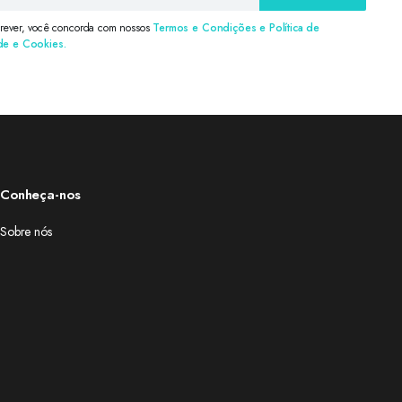
crever, você concorda com nossos
Termos e Condições e Política de
de e Cookies.
Conheça-nos
Sobre nós