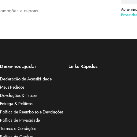
Ao se ins
 promoções e cupons.
Privacida
Deixe-nos ajudar
Links Rápidos
Declaração de Acessibilidade
Meus Pedidos
Devoluções & Trocas
Entrega & Políticas
Política de Reembolso e Devoluções
Política de Privacidade
Termos e Condições
Política de Cookies