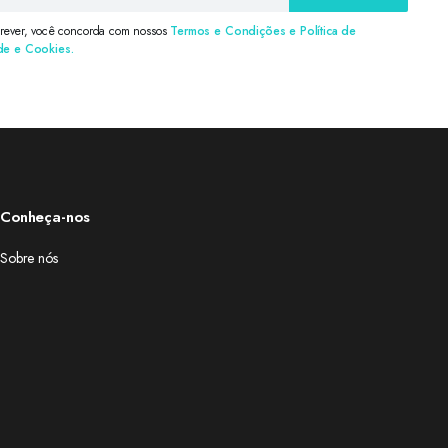
crever, você concorda com nossos
Termos e Condições e Política de
de e Cookies.
Conheça-nos
Sobre nós