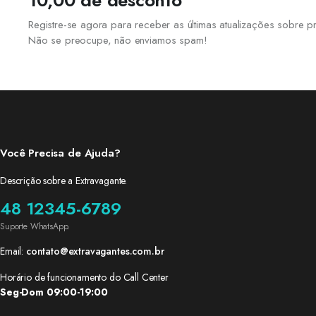
10,00 de desconto
Registre-se agora para receber as últimas atualizações sobre
Não se preocupe, não enviamos spam!
Você Precisa de Ajuda?
Descrição sobre a Extravagante.
48 12345-6789
Suporte WhatsApp.
Email:
contato@extravagantes.com.br
Horário de funcionamento do Call Center
Seg-Dom 09:00-19:00